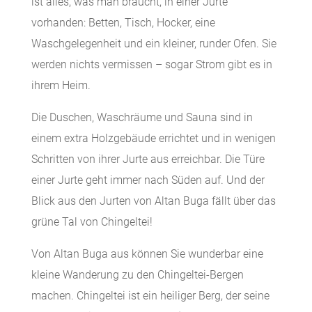
ist alles, was man braucht, in einer Jurte
vorhanden: Betten, Tisch, Hocker, eine
Waschgelegenheit und ein kleiner, runder Ofen. Sie
werden nichts vermissen – sogar Strom gibt es in
ihrem Heim.
Die Duschen, Waschräume und Sauna sind in
einem extra Holzgebäude errichtet und in wenigen
Schritten von ihrer Jurte aus erreichbar. Die Türe
einer Jurte geht immer nach Süden auf. Und der
Blick aus den Jurten von Altan Buga fällt über das
grüne Tal von Chingeltei!
Von Altan Buga aus können Sie wunderbar eine
kleine Wanderung zu den Chingeltei-Bergen
machen. Chingeltei ist ein heiliger Berg, der seine